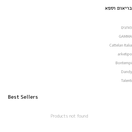
בריאות וספא
מותגים
GAMMA
Cattelan Italia
arketipo
Bontempi
Dandy
Talenti
Best Sellers
Products not found