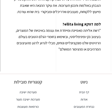
הצבתן באולמות ותכנון תערוכות. את עיקר ההנאה היא שואבת
מייעוץ ללקוחות, מעצבים ואדריכלים ומביקורי בית שהיא עורכת.
למה דווקא
ellita living
?
"רשת אליתה מאפיינת ומייחדת את עצמה באיכויות של המוצרים,
בעיצוב נקי ומינימליסטי, ובשימוש בחומרי הגלם הטובים בעולם.
הרהיטים שלנו פונקציונליים ונוחים, מבלי לגרוע לרגע מהעיצובים
המרהיבים או מהגימור המושלם"
ניווט
קטגוריות מובילות
דף הבית
מערכות ישיבה
אודות
מערכות ישיבה מעור
נבחרת המעצבים
כורסאות מעוצבות