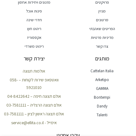
פרויקטים
מזנונים ויחידות אחסון
מגזין
פינות אוכל
סרטונים
חדרי שינה
הפריטים שאהבתי
ריהוט חוץ
מדיניות פרטיות
אקססוריז
צרו קשר
ריהוט משרדי
מותגים
יצירת קשר
Cattelan Italia
אולמות תצוגה
Arketipo
וואטסאפ שירות לקוחות – 058-
5921010
GAMMA
אולם תצוגה חיפה – 04-8422642
Bontempi
אולם תצוגה הרצליה – 03-7581111
Dandy
אולם תצוגה ראשון לציון – 03-7581111
Talenti
אימייל - service@ellita.co.il
עקבו אחרינו