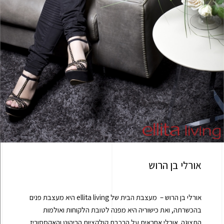
אורלי בן הרוש
אורלי בן הרוש – מעצבת הבית של
ellita living
היא מעצבת פנים
בהכשרתה, ואת כישוריה היא מפנה לטובת הלקוחות ואולמות
התצוגה. אורלי אחראית על הרכבת קולקציות הריהוט והאקססוריז,