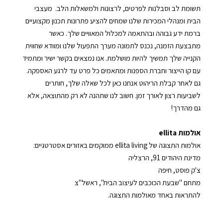
תשומת לב וסבלנות לפרטים, לרצונות ולמשאלות הלב. מעצבי
הבית ומנהלי המכירות שלנו שמחים להציע פתרונות תכנון מקצועיים
ברמת ידע גבוהה ובהתאמה למכלול המאוויים שלך. כאשר
מתבצעת הזמנה, נכנס לתמונה מערך התפעול שלנו ומוודא שחווית
הקנייה שלך תמשיך להיות מושלמת. אנו נמצאים בקשר ישיר ומתמיד
עם קו הייצור וחברת הספנות ומתאמים כל פרט עד לרגע האספקה.
גם לאחר קבלת הריהוט אנחנו כאן לכל שאלה שלך, חותרים
לשביעות רצון לאורך זמן. חשוב לנו שתהנה לא רק מהתוצאה, אלא
גם מהדרך!
אולמות
ellita
אולמות התצוגה של
ellita living
ממוקמים באזורים אסטרטגיים:
מדינת היהודים 91, הרצליה
צ'ק פוסט, חיפה
מתחם "שבעת הכוכבים לעיצוב הבית", ראשל"צ
להתראות באחד מאולמות התצוגה.