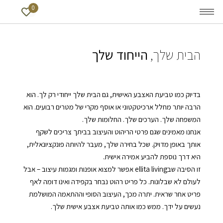
0
הבית שלך,
הייחוד שלך
בדיוק כמו טביעת האצבע האישית, גם הבית שלך ייחודי רק לך. הוא
הרבה יותר מחלל ארכיטקטוני או אוסף מקרי של מטרים רבועים. הוא
המשפחה שלך. הערכים שלך. החלומות שלך.
אנחנו מאמינים שגם פרטי הריהוט והעיצוב בביתך צריכים לשקף
אותך באופן מדויק. שכל בחירה שלך, מעבר להיותה פונקציונאלית,
היא דרך נוספת להביע אמירה אישית.
זו הסיבה שבellita living אפשר למצוא אופנות ומגמות עיצוב – אבל
לעולם לא שבלונות. כל פריט רהוט נבחר בקפידה ואינו דומה לאף
פריט אחר שראית. יתרה מכך, העיצוב הסופי וההתאמה המושלמת
נעשים על ידך. ממש כמו אותה טביעת אצבע אישית שלך.