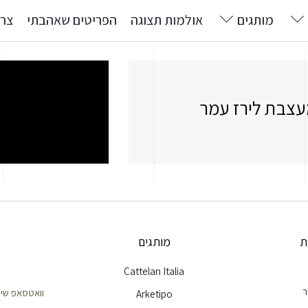
מותגים
אולמות תצוגה
הפריטים שאהבתי
צרו
עצבת לירז עמר
ת
מותגים
Cattelan Italia
ר
וואטסאפ שירות לק
Arketipo