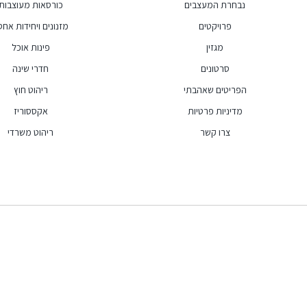
נבחרת המעצבים
כורסאות מעוצבות
פרויקטים
מזנונים ויחידות אחסו
מגזין
פינות אוכל
סרטונים
חדרי שינה
הפריטים שאהבתי
ריהוט חוץ
מדיניות פרטיות
אקססוריז
צרו קשר
ריהוט משרדי