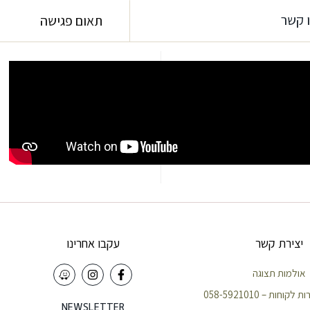
 קשר
תאום פגישה
יצירת קשר
עקבו אחרינו
אולמות תצוגה
וחות – 058-5921010
NEWSLETTER