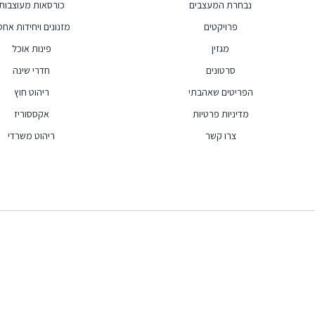
נבחרת המעצבים
כורסאות מעוצבות
פרויקטים
מזנונים ויחידות אחסו
מגזין
פינות אוכל
סרטונים
חדרי שינה
הפריטים שאהבתי
ריהוט חוץ
מדיניות פרטיות
אקססוריז
צרו קשר
ריהוט משרדי