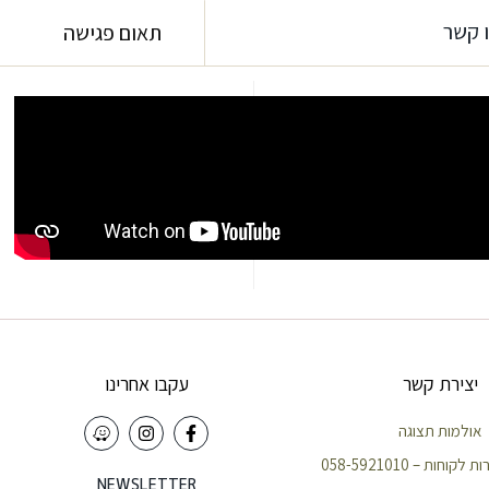
 קשר
תאום פגישה
יצירת קשר
עקבו אחרינו
אולמות תצוגה
וחות – 058-5921010
NEWSLETTER