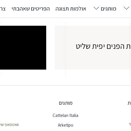
מותגים
אולמות תצוגה
הפריטים שאהבתי
צרו
 הפנים יפית שליט
ת
מותגים
Cattelan Italia
ר
וואטסאפ שירות לק
Arketipo