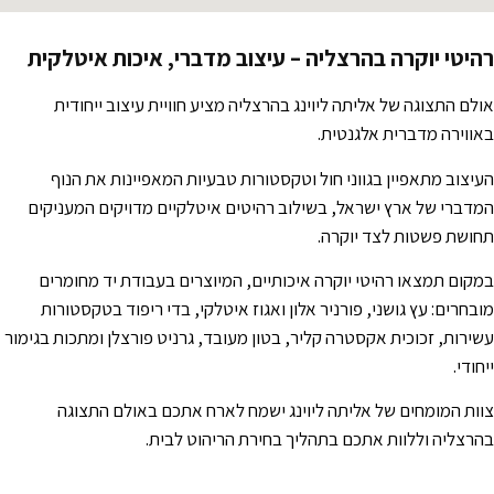
רהיטי יוקרה בהרצליה – עיצוב מדברי, איכות איטלקית
אולם התצוגה של אליתה ליוינג בהרצליה מציע חוויית עיצוב ייחודית
באווירה מדברית אלגנטית.
העיצוב מתאפיין בגווני חול וטקסטורות טבעיות המאפיינות את הנוף
המדברי של ארץ ישראל, בשילוב רהיטים איטלקיים מדויקים המעניקים
תחושת פשטות לצד יוקרה.
במקום תמצאו רהיטי יוקרה איכותיים, המיוצרים בעבודת יד מחומרים
מובחרים: עץ גושני, פורניר אלון ואגוז איטלקי, בדי ריפוד בטקסטורות
עשירות, זכוכית אקסטרה קליר, בטון מעובד, גרניט פורצלן ומתכות בגימור
ייחודי.
צוות המומחים של אליתה ליוינג ישמח לארח אתכם באולם התצוגה
בהרצליה וללוות אתכם בתהליך בחירת הריהוט לבית.