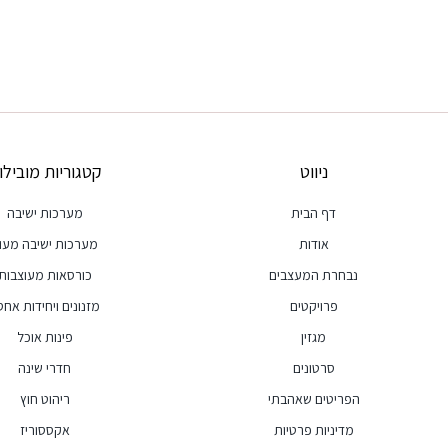
ניווט
קטגוריות מובילו
דף הבית
מערכות ישיבה
אודות
מערכות ישיבה מעו
נבחרת המעצבים
כורסאות מעוצבות
פרויקטים
מזנונים ויחידות אחסו
מגזין
פינות אוכל
סרטונים
חדרי שינה
הפריטים שאהבתי
ריהוט חוץ
מדיניות פרטיות
אקססוריז