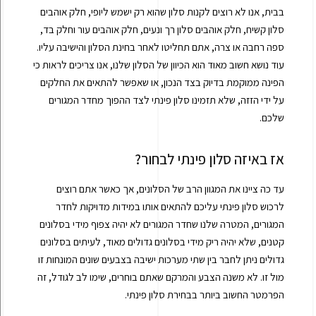
בבית, אנו לא רוצים לקנות סלון שהוא רק ישמש ליופי, חלק אוהבים
סלון קשיח, חלק אוהבים סלון רך ונעים, חלק אוהבים עור וחלק בד,
ספה רחבה או צרה, אתם תחליטו לאחר בחינת הסלון והישיבה עליו.
עוד נושא חשוב מאוד הוא הכיוון של הסלון שלנו, אנו צריכים לראות כי
הפינה ממוקמת בדיוק בצד הנכון, או שאפשר להתאים את החלקים
על ידי הזזה, שלא תזמינו סלון פינתי לצד ההפוך מחדר המגורים
שלכם.
אז באיזה סלון פינתי לבחור?
עד כה ציינו את המגוון הרב של הסלונים, אך כאשר אתם רוצים
לרכוש סלון פינתי עליכם להתאים אותו במידות מדויקות לחדר
המגורים, המטרה שלנו שחדר המגורים לא יהיה צפוף מידי בסלונים
קטנים, שלא יהיה ריק מידי בסלונים גדולים מאוד, לעיתים בסלונים
גדולים ניתן לחבר בין שתי מערכות ישיבה בצבעים שונים המונחות זו
מול זו. לא משנה הצבע והמרקם שאתם בוחרים, שימו לב לגודל, זה
הפרמטר החשוב ביותר בבחירת סלון פינתי.