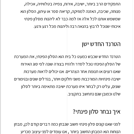
התפקידים הרב ביותר, ישיבה, אירוח, צפייה בטלוויזיה, אכילה,
מנוחה, שכיבה, האזנה למוזיקה, קריאת ספר או עיתון, הסלון הוא
שמשמש אותנו לכל אלה אז למה כבר לא ליהנות מסלון פינתי
איכותי שנוכל לרבוץ בהנאה רבה וליהנות מכל רגע ורגע.
הטרנד החדש ישן
הטרנד החדש שכבש כמעט כל בית הוא הסלון הפינתי, את המערכת
של הסלון הפינתי נוכל לסדר ולהזיז בצורה שונה לפי סוג האירוח
שאנו רוצים או תנומת אחר הצהריים. אנו יכולים לראות מערכות
ישיבה פינתיות המורכבות משני חלקים ויותר, בגדלים שונים ובגימורים
שונים, עלינו רק לבחור איזו מערכת ישיבה מתאימה ביותר לסלון
שלנו וכמובן שגם נתחשב בתקציב.
איך נבחר סלון פינתי?
לפני שאנו קונים סלון פינתי חשוב שנבחן כמה דברים קודם לכן, מבחן
הנוחות הוא המבחן החשוב ביותר , אנו עומדים לפני עיצוב מכריע