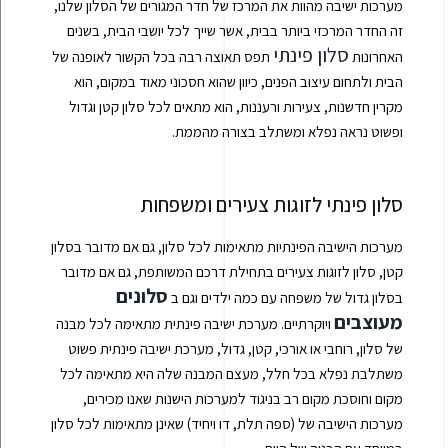
מערכות ישיבה מהוות את המרכז של חדר המגורים של הסלון שלנו,
זה החדר המרכזי ביותר בבית, אשר שייך לכל יושבי הבית, בשנים
סלון פינתי
האחרונות
תפס תאוצה רבה בכל הקשור לאופנה של
הבית ולתחום עיצוב הפנים, כיוון שהוא חסכוני מאוד במקום, הוא
מקרין חדשנות, צעירות ורעננות, הוא מתאים לכל סלון קטן וגדול
ופשוט נראה נפלא ומשתלב בצורה מהממת.
סלון פינתי לזוגות צעירים ומשפחות
מערכות הישיבה הפינתיות מתאימות לכל סלון, גם אם מדובר בסלון
קטן, סלון לזוגות צעירים בתחילת דרכם המשותפת, גם אם מדובר
סלונים
בסלון גדול של משפחה עם כמה ילדים וגם ב
מעוצבים
ויוקרתיים. מערכת ישיבה פינתית מתאימה לכל מבנה
של סלון, רוחבי או אורכי, קטן, גדול, מערכת ישיבה פינתית פשוט
משתלבת נפלא בכל חלל, מעצם המבנה שלה היא מתאימה לכל
מקום וחוסכת מקום רב בניגוד למערכות הישנות שאנו מכירים,
מערכות הישיבה של (ספה תלת, דו ויחיד) שאינן מתאימות לכל סלון