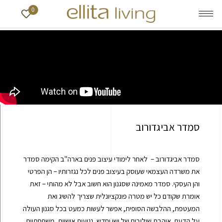
0
סמדר אביגדורוב
סמדר אביגדורוב – לאחר לימודי עיצוב פנים בארה"ב הקימה סמדר
את משרדה העצמאי שעוסק בעיצוב פנים לכל נגזרותיו – הן הפרטי
והן העסקי. סמדר מאמינה שסגנון הוא חשוב אבל לא מהותי – זאת
אומרת שקודם כל יש מטרה פונקציונלית שצריך להשיג ואת
המעטפת, ההלבשה הסופית, אפשר לעשות כמעט בכל סגנון העולה
על הדעת. אוהבת שילובים של ישן וחדש, נגיעות אישיות, משפחתיות