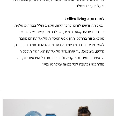
ובעלות ערך נוסטלגי.
למה דווקא
ellita living
?
"באליתה יודעים לזרום ולחבר לקוח, תקציב וחלל בצורה מושלמת.
רוב הדברים הם קאסטום מייד, אין להם מחסן שדורש להיפטר
ממלאים וזה בהחלט יתרון .אנשי המכירות של אליתה הם מעבר
לאנשי מכירות – הם מוכיחים כל פעם מחדש הבנה אמיתית בבדים,
גדלים, עיצוב וכו'. עוד יתרון גדול של אליתה הוא השירות ללקוח
ולמעצב – תמיד יש פונקציה ש"תופרת" את כל הפרטים יחד, וזה
נהדר כשיש כתובת לכל בקשה שאלה או עניין"