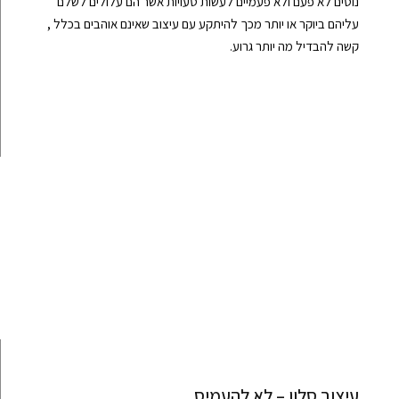
נוטים לא פעם ולא פעמיים לעשות טעויות אשר הם עלולים לשלם
עליהם ביוקר או יותר מכך להיתקע עם עיצוב שאינם אוהבים בכלל ,
קשה להבדיל מה יותר גרוע.
עיצוב סלון – לא להעמיס