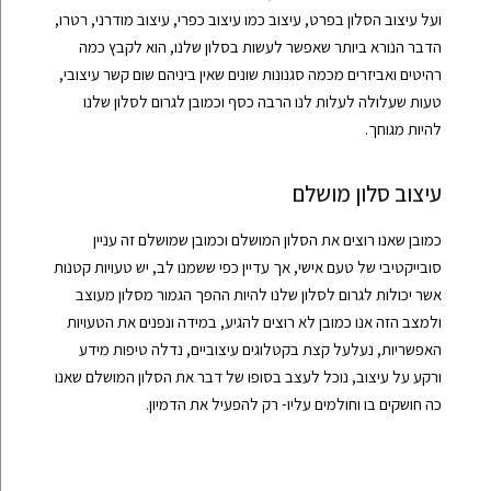
ועל עיצוב הסלון בפרט, עיצוב כמו עיצוב כפרי, עיצוב מודרני, רטרו,
הדבר הנורא ביותר שאפשר לעשות בסלון שלנו, הוא לקבץ כמה
רהיטים ואביזרים מכמה סגנונות שונים שאין ביניהם שום קשר עיצובי,
טעות שעלולה לעלות לנו הרבה כסף וכמובן לגרום לסלון שלנו
להיות מגוחך.
עיצוב סלון מושלם
כמובן שאנו רוצים את הסלון המושלם וכמובן שמושלם זה עניין
סובייקטיבי של טעם אישי, אך עדיין כפי ששמנו לב, יש טעויות קטנות
אשר יכולות לגרום לסלון שלנו להיות ההפך הגמור מסלון מעוצב
ולמצב הזה אנו כמובן לא רוצים להגיע, במידה ונפנים את הטעויות
האפשריות, נעלעל קצת בקטלוגים עיצוביים, נדלה טיפות מידע
ורקע על עיצוב, נוכל לעצב בסופו של דבר את הסלון המושלם שאנו
כה חושקים בו וחולמים עליו- רק להפעיל את הדמיון.