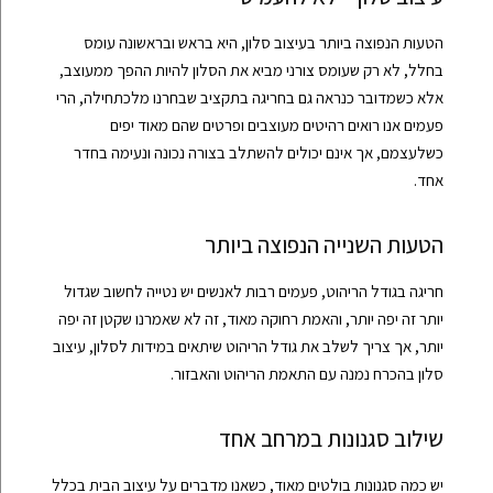
הטעות הנפוצה ביותר בעיצוב סלון, היא בראש ובראשונה עומס
בחלל, לא רק שעומס צורני מביא את הסלון להיות ההפך ממעוצב,
אלא כשמדובר כנראה גם בחריגה בתקציב שבחרנו מלכתחילה, הרי
פעמים אנו רואים רהיטים מעוצבים ופרטים שהם מאוד יפים
כשלעצמם, אך אינם יכולים להשתלב בצורה נכונה ונעימה בחדר
אחד.
הטעות השנייה הנפוצה ביותר
חריגה בגודל הריהוט, פעמים רבות לאנשים יש נטייה לחשוב שגדול
יותר זה יפה יותר, והאמת רחוקה מאוד, זה לא שאמרנו שקטן זה יפה
יותר, אך צריך לשלב את גודל הריהוט שיתאים במידות לסלון, עיצוב
סלון בהכרח נמנה עם התאמת הריהוט והאבזור.
שילוב סגנונות במרחב אחד
יש כמה סגנונות בולטים מאוד, כשאנו מדברים על עיצוב הבית בכלל