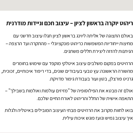
ריהוט יוקרה בראשון לציון – עיצוב חכם וניידות מודרנית
באולם התצוגה של אליתה ליוינג בראשון לציון תגלו עיצוב חדשני עם
מחיצות ייחודיות המשמשות כריהוט פונקציונלי – מהתקרה ועד הרצפה –
הניתנות להזזה ליצירת חללים משתנים.
הרהיטים במקום משלבים עיצוב איטלקי מוקפד עם שימוש בחומרים
מהשורה הראשונה: עץ טבעי בעיבודים שונים, בדי ריפוד איכותיים, זכוכית,
גרניט פורצלן, בטון ועור בעבודת גימור מדויקת.
אולם זה מבטא את הפילוסופיה של "מזיזים עולמות ואולמות בשבילך" –
התאמה אישית של החלל והריהוט לאורח החיים שלכם.
בואו לחוות מקרוב את הרהיטים מבתי העיצוב המובילים באיטליה ולגלות
איך עיצוב גמיש ונועז פוגש איכות עילית.