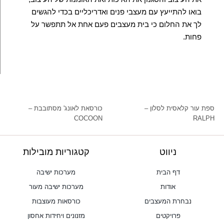
בואו להתייעץ עם מעצבי פנים ואדריכליים בכדי להגשים
לך את החלום כי בית מעצבים פעם אחת אל תתפשר על
פחות.
ספת עור קלאסית לסלון –
כורסאת לאונג' מסתובבת –
COCOON
RALPH
ניווט
קטגוריות מובילות
דף הבית
מערכות ישיבה
אודות
מערכות ישיבה מעור
נבחרת המעצבים
כורסאות מעוצבות
פרויקטים
מזנונים ויחידות אחסון