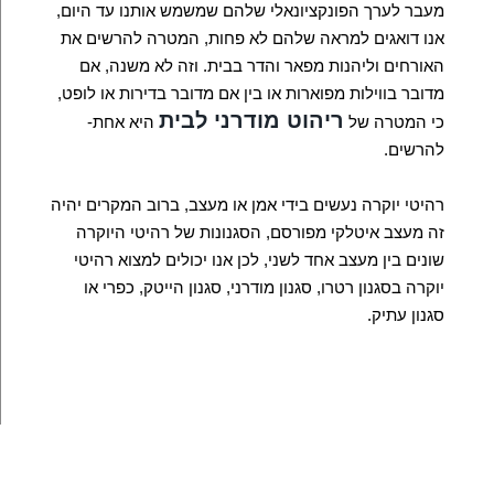
מעבר לערך הפונקציונאלי שלהם שמשמש אותנו עד היום,
אנו דואגים למראה שלהם לא פחות, המטרה להרשים את
האורחים וליהנות מפאר והדר בבית. וזה לא משנה, אם
מדובר בווילות מפוארות או בין אם מדובר בדירות או לופט,
ריהוט מודרני לבית
כי המטרה של
היא אחת-
להרשים.
רהיטי יוקרה נעשים בידי אמן או מעצב, ברוב המקרים יהיה
זה מעצב איטלקי מפורסם, הסגנונות של רהיטי היוקרה
שונים בין מעצב אחד לשני, לכן אנו יכולים למצוא רהיטי
יוקרה בסגנון רטרו, סגנון מודרני, סגנון הייטק, כפרי או
סגנון עתיק.