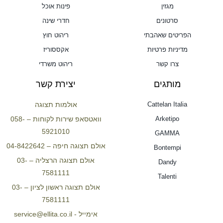
מגזין
פינות אוכל
סרטונים
חדרי שינה
הפריטים שאהבתי
ריהוט חוץ
מדיניות פרטיות
אקססוריז
צרו קשר
ריהוט משרדי
מותגים
יצירת קשר
Cattelan Italia
אולמות תצוגה
Arketipo
וואטסאפ שירות לקוחות – 058-
5921010
GAMMA
אולם תצוגה חיפה – 04-8422642
Bontempi
אולם תצוגה הרצליה – 03-
Dandy
7581111
Talenti
אולם תצוגה ראשון לציון – 03-
7581111
אימייל - service@ellita.co.il