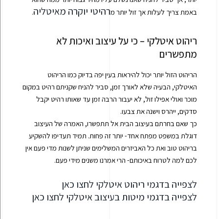
רהיטי יוקרה מאיטליה
באמת צריך לעלות אך זול יותר מ
.
ריהוט איטלקי – כי על עיצוב ואיכות לא
מתפשרים
הריהוט הזול יותר יכול להיראות בעין יפה בדיוק כמו הריהוט
האיטלקי, הבעיה שלא לאורך זמן, סביר להניח שקניתם רהיט במקום
מוכר ואולי אפילו זול, לא יעבור הרבה זמן עד שאותו רהיט יקבל
סדקים, ייהרס וישנה את צבעו.
כך שאם בחרתם בעיצוב הבית אל תתפשרו, האמרה של העיצוב
דוגלת במשפט מפתח אחד- יותר זה פחות. תמיד תעדיפו להשקיע
בריהוט טוב ואת כל האביזרים המשלימים שניתן לשנות מדי פעם אין
לכם למה לטרוח באיכותם- הרי אמרנו משנים מידי פעם.
לצפייה בדגמי ריהוט איטלקי לחצו כאן
לצפייה בדגמי מיטות בעיצוב איטלקי לחצו כאן