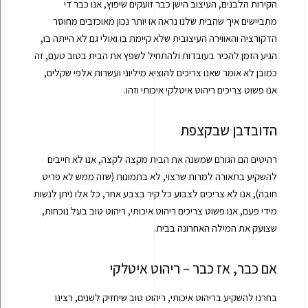
הקירות הלבנים, העיצוב הישן כבר זועקים שיפוץ, אנו כבר די
מתביישים איך שהבית שלנו נראה או יותר נכון מאוכזבים מחוסר
הדקורציה והאווירה העיצובית שלא קיימת בו ואולי גם לא הייתה בו,
הגיע הזמן להכיר בעובדות ולהתחיל לשפץ את הבית בטוב טעם, זה
כמובן לא אומר שאנו צריכים להוציא מיליוני ועשרות אלפי שקלים,
אנו פשוט צריכים ריהוט איטלקי איכותי וזהו.
הדובדבן שבקצפת
רהיטים הם הגורם שמשנה את הבית מקצה לקצה, אנו לא חייבים
להשקיע בתאורה למרות שרצוי, לא בתמונות (שזה ממש לא פריט
חובה), אנו לא צריכים לצבוע כל קיר בצבע אחר, כל אלו ניתן לנשות
מידי פעם, אנו פשוט צריכים ריהוט איכותי, ריהוט טוב בעל נוכחות,
שצועק את המילה האחרונה בבית.
אם כבר, אז כבר – ריהוט איטלקי
בחרנו להשקיע בריהוט איכותי, ריהוט טוב שיחזיק לשנים, רצינו