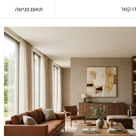
 קשר
תאום פגישה