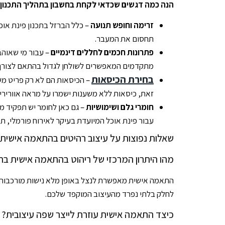
הנה כמה דגשים שכדאי לקחת בחשבון בתהליך התכנון של
זרימה וחופש תנועה
– כלל הברזל בתכנון פינת אוכל
תחסום את המעבר.
פתרונות חכמים לחללים דינמיים
– עבור מי שאוהבים
מתקדמים המאפשרים לשולחן לגדול בהתאם לצורך, תוך
בחירת הכיסאות
– הכיסאות הם לא רק פריט משל
זאת, כיסאות ללא משענות ישמרו על מראה אוורירי וי
חומרי גלם ושימושיות
עבור פינת אוכל המיועדת בעיקר לאירוח פורמלי, תו
שאלות נפוצות על עיצוב רהיטים בהתאמה אישית
מהו היתרון המרכזי של ריהוט בהתאמה אישית בח
התאמה אישית מאפשרת לנצל באופן מלא נישות מורכבות או 
לחלק בלתי נפרד מהעיצוב המוקפד שלכם.
כיצד התאמה אישית עוזרת לייצר שפה עיצובית?