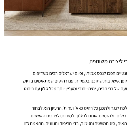
י ליצירה משותפת
תנטיים הפכו לנכס אמיתי, וכיום ישראלים רבים מעדיפים
ן אישי. בית שתוכנן בקפידה, עם רהיטים שמתאימים בדיוק
של בני הבית, יהיה ייחודי ומעניין יותר מכל סלון עם ריהוט
לנגר ולתכנן כל רהיט מ-א' ועד ת'. הרעיון הוא לבחור
לים, ולהתאים אותם לסגנון, למידות ולצרכים האישיים
ים, סוג המשטח והגימור, בדי הריפוד והגוונים. התאמה כזו