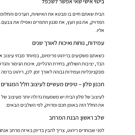
ביטוי אישי שאי אפשר לשכפל
הבית שאתם חיים בו מבטא את האישיות, הערכים והחלומות 
המדויק, את גוון העץ, את סגנון התפרים ואפילו את צבעם.
אליו.
עמידות, נוחות ואיכות לאורך שנים
כשאתם משקיעים בריהוט פרימיום, במיוחד מבתי עיצוב אי
הבד, יציבות השולחן, בחירת הרגליים, איכות הגימור והנדס
פונקציונליות ועמידות גבוהה לאורך זמן. לכן, ריהוט ברמ
תכנון סלון – טיפים מעשיים לעיצוב חלל המגורים
לעיצוב של סלון הבית יש משמעות גדולה יותר מעיצוב של כ
את החלל הזה באופן חכם ומדויק, לפי השלבים הבאים:
שלב ראשון: הבנת המרחב
לפני שבוחרים ריהוט, צריך להבין בדיוק באיזה מרחב אנחנ