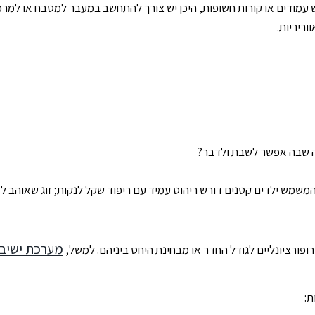
עמודים או קורות חשופות, היכן יש צורך להתחשב במעבר למטבח או למרפסת
ריריות.
ה שבה אפשר לשבת ולדבר?
משמש ילדים קטנים דורש ריהוט עמיד עם ריפוד שקל לנקות; זוג שאוהב לאר
מערכת ישיבה
פורציונליים לגודל החדר או מבחינת היחס ביניהם. למשל,
: