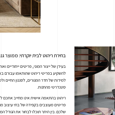
בחירת ריהוט לבית יוקרתי: ממוצר גנר
בעידן של ייצור המוני, פריטים ייחודיים ואו
להשקיע בפריטי ריהוט שהותאמו עבורם באופ
למידות של חדר המגורים, לסגנון החיים ולטעם 
סטנדרטי מהחנות.
ריהוט בהתאמה אישית אינו מחייב אתכם ללכת 
פריטים מעוצבים בקפידה של בתי עיצוב מובי
שלכם. בין היתר תוכלו לבחור את הגודל המתא