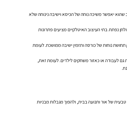
 שהוא יאפשר משיכה נוחה של הכיסא וישיבה נינוחה שלא
חן נפתח. בתי העיצוב האיטלקיים מציעים פתרונות
חושת נוחות של כורסה ותזמין ישיבה ממושכת. לעומת
ד מתאים לפינת אוכל המשמשת גם לעבודה או כאזור משחקים לילדים. לעומת זאת,
.
עית של אור ותנועה בבית, ולהפוך מגבלות מבניות