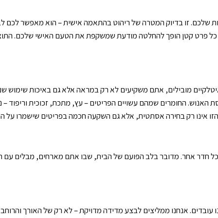
שלכם. זו בדיוק המטרה של ריהוט בהתאמה אישית – הוא מאפשר לכם לבטא
 כל פרט קטן הופך להחלטה מודעת שמשקפת את הטעם האישי שלכם. התוצאה? 
טלקיים מובילים, אתם משקיעים לא רק במראה אלא גם באיכות שימוש שנ
ת האנוש. החומרים שמהם עשויים הפריטים – עץ, מתכת, זכוכית וריפוד – נב
ה הזו אינו רק בחירה אסתטית, אלא גם השקעה חכמה בפריטים שישמרו על ה
ל חדר אחר. מדובר בלב הפועם של הבית, שבו אתם מארחים, מבלים עם המשפ
ו עובדים. אנחנו ממליצים לבצע מדידה מדויקת – לא רק של האורך והרוחב,