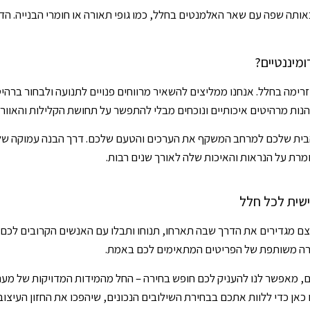
ה שפה עם שאר האלמנטים בחלל, כמו גופי תאורה או חומרי הבנייה. הדיאל
מיננטיים?
ות מרהיטים איכותיים ונוכחים מבלי להתפשר על תחושת הקלילות והאווריר
ית שלכם למרחב המשקף את הערכים והטעם שלכם. דרך הבנה עמוקה של הצרכ
רת על הנראות והאיכות שלה לאורך שנים רבות.
שית לכל חלל
גדירים את הדרך שבה תארחו, תנוחו ותבלו עם האנשים הקרובים לכם ביות
רה משותפת של הפריטים המתאימים לכם באמת.
ים, מאפשר לנו להעניק לכם חופש בחירה – החל מהמידות המדויקות של מער
אן כדי ללוות אתכם בבחירת השילובים הנכונים, שיהפכו את החזון העיצובי