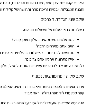
הארכיטקטוניים: היכן ממוקמים החלונות והדלתות, האם יש 
והבנת המגבלות, יבטיחו זרימה נוחה ותחושה של קלילות ואוו
שלב שני: הגדרת הצרכים
בשלב זה כדאי לענות על השאלות הבאות:
כמה אנשים משתמשים בסלון באופן קבוע?
האם אתם מארחים הרבה?
מה חשוב לכם יותר – צפייה נוחה בטלויזיה או סביב
אילו פתרונות אחסון אתם צריכים?
כל תשובה מובילה להחלטות עיצוביות שונות. למשל, סלון ה
שלב שלישי: פרופורציות נכונות
אחת הטעויות הנפוצות ביותר היא בחירת רהיטים שאינם פרו
קפה קטן מדי ליד ספה גדולה ייראה אבוד.
הנה כמה המלצות שיעזרו לכם לשמור על פרופורציות נכונות