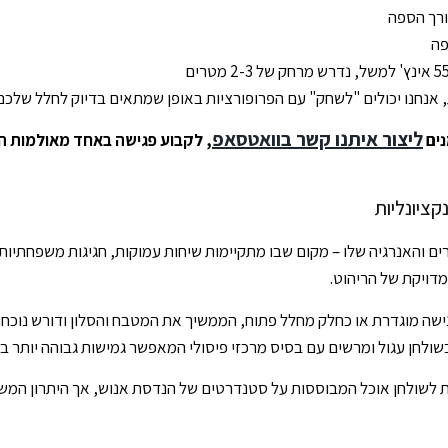
רך הספה
ה
 אנחנו יכולים "לשחק" עם הפרופורציות באופן שמתאים בדיוק לחלל שלכם 
ליצור איתנו קשר בוואטסאפ
ים
, לקבוע פגישה באחד מאולמות התצוג
ציונליות
והאנרגיה שלו – מקום שבו מתקיימות שיחות עמוקות, חגיגות משפחתיות וגם 
ויקת של הריהוט.
שה מוגדרת או כחלק מחלל פתוח, הממשיך את המטבח והסלון ודורש נוכחו
ולחן עגול ומרשים עם בסיס מרכזי פיסולי המאפשר גמישות גבוהה יותר ב
ת לשולחן אוכל המבוססות על סטנדרטים של הנדסת אנוש, אך היתרון המשמ