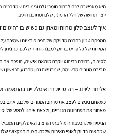
היא מאפשרת לכם לבחור חומרי גלם וגימורים שמדברים באות
יוצר תחושה של חלל הרמוני, שלם ומתוכנן היטב.
איך לעצב סלון מרווח ומאוזן גם כשיש בו רהיטים דו
המידות של כל פריט בדיוק למבנה החדר שלכם. כך ניתן ליהנ
לסיכום, בחירה בריהוט יוקרה מותאם אישית, הופכת את הב
סביבת מגורים מרשימה, שמרגישה נכון מהרגע הראשון ושומ
אליתה ליוינג – רהיטי יוקרה איטלקיים בהתאמה אי
כשאתם ניגשים לעצב את מרחב המגורים שלכם, אתם בעצם מ
מאחור את הפתרונות הגנריים, ולצאת איתנו למסע של יצי
הניסיון שלנו בעבודה מול בתי העיצוב האיטלקיים המוביל
שמתאים בדיוק לאופי האירוח שלכם. הצוות המקצועי שלנו כ