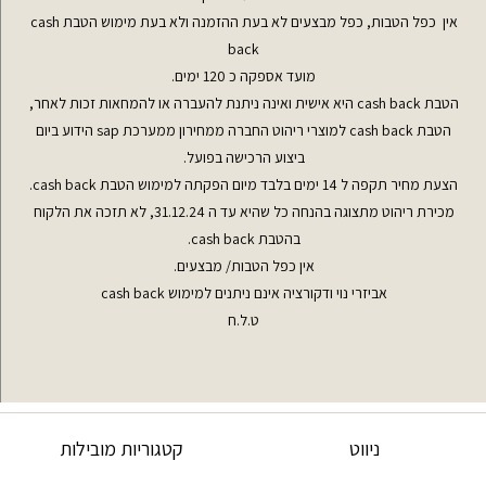
אין כפל הטבות, כפל מבצעים לא בעת ההזמנה ולא בעת מימוש הטבת cash
back
מועד אספקה כ 120 ימים.
הטבת cash back היא אישית ואינה ניתנת להעברה או להמחאות זכות לאחר,
הטבת cash back למוצרי ריהוט החברה ממחירון ממערכת sap הידוע ביום
ביצוע הרכישה בפועל.
הצעת מחיר תקפה ל 14 ימים בלבד מיום הפקתה למימוש הטבת cash back.
מכירת ריהוט מתצוגה בהנחה כל שהיא עד ה 31.12.24, לא תזכה את הלקוח
בהטבת cash back.
אין כפל הטבות/ מבצעים.
אביזרי נוי ודקורציה אינם ניתנים למימוש cash back
ט.ל.ח
ניווט
קטגוריות מובילות