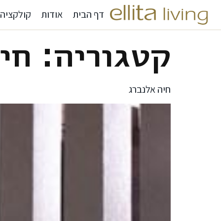
דף הבית
אודות
קולקציה
קטגוריה:
חי
חיה אלנברג