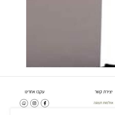
יצירת קשר
עקבו אחרינו
אולמות תצוגה
וחות – 058-5921010