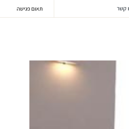
 קשר
תאום פגישה