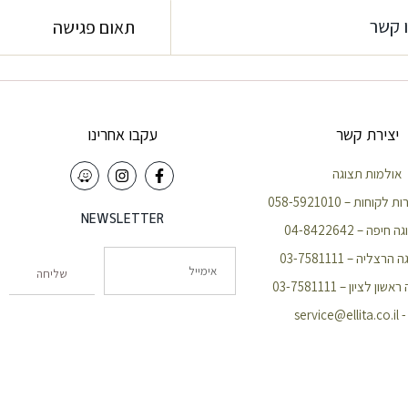
 קשר
תאום פגישה
יצירת קשר
עקבו אחרינו
אולמות תצוגה
וחות – 058-5921010
NEWSLETTER
פה – 04-8422642
צליה – 03-7581111
שליחה
 לציון – 03-7581111
servic