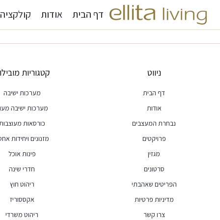
דף הבית
אודות
קולקציה
ניווט
קטגוריות מובילו
דף הבית
מערכות ישיבה
אודות
מערכות ישיבה מעו
נבחרת המעצבים
כורסאות מעוצבות
פרויקטים
מזנונים ויחידות אחסו
מגזין
פינות אוכל
סרטונים
חדרי שינה
הפריטים שאהבתי
ריהוט חוץ
מדיניות פרטיות
אקססוריז
צרו קשר
ריהוט משרדי