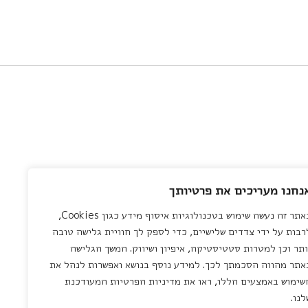
נחנו מעריכים את פרטיותך
באתר זה נעשה שימוש בטכנולוגיות איסוף מידע כגון Cookies,
רבות על ידי צדדים שלישיים, כדי לספק לך חוויית גלישה טובה
ותר וכן למטרות סטטיסטיקה, איפיון ושיווק. המשך הגלישה
אתר מהווה הסכמתך לכך. למידע נוסף בנושא ואפשרות לנהל את
שימוש באמצעים הללו, ראו את מדיניות הפרטיות המעודכנת
לנו.