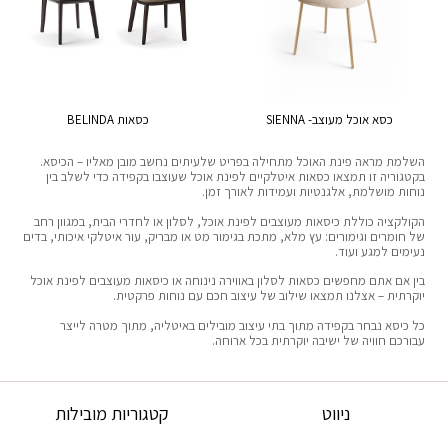
כסא אוכל מעוצב- SIENNA
כסאות BELINDA
השלמת מראה פינת האוכל מתחילה בפריט שלעיתים נחשב מובן מאליו – הכיסא.
בקטגוריה זו תמצאו כסאות איטלקיים לפינת אוכל שעוצבו בקפידה כדי לשלב בין
נוחות מושלמת, אלגנטיות ועמידות לאורך זמן.
הקולקציה כוללת כיסאות מעוצבים לפינת אוכל, לסלון או לחדרי הבית, במגוון רחב
של חומרים וגימורים: עץ מלא, מתכת בגימור מט או מבריק, עור איטלקי איכותי, בדים
נעימים למגע ועוד.
בין אם אתם מחפשים כסאות לסלון באווירה נינוחה או כיסאות מעוצבים לפינת אוכל
יוקרתית – אצלנו תמצאו שילוב של עיצוב חכם עם נוחות פרקטית.
כל כיסא נבחר בקפידה מתוך בתי עיצוב מובילים באיטליה, מתוך מטרה לייצר
עבורכם חוויה של ישיבה יוקרתית בכל ארוחה.
ניווט
קטגוריות מובילות