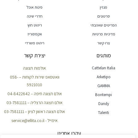
מגזין
פינות אוכל
סרטונים
חדרי שינה
הפריטים שאהבתי
ריהוט חוץ
מדיניות פרטיות
אקססוריז
צרו קשר
ריהוט משרדי
מותגים
יצירת קשר
Cattelan Italia
אולמות תצוגה
Arketipo
וואטסאפ שירות לקוחות – 058-
5921010
GAMMA
אולם תצוגה חיפה – 04-8422642
Bontempi
אולם תצוגה הרצליה – 03-7581111
Dandy
אולם תצוגה ראשון לציון – 03-7581111
Talenti
אימייל - service@ellita.co.il
עקבו אחרינו