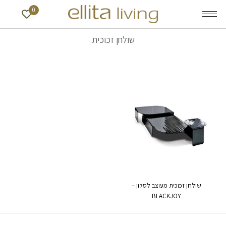
0
שולחן זכוכית
שולחן זכוכית מעוצב לסלון –
BLACKJOY