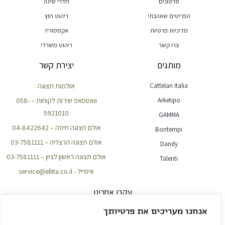
סרטונים
חדרי שינה
הפריטים שאהבתי
ריהוט חוץ
מדיניות פרטיות
אקססוריז
צרו קשר
ריהוט משרדי
מותגים
יצירת קשר
Cattelan Italia
אולמות תצוגה
Arketipo
וואטסאפ שירות לקוחות – 058-
5921010
GAMMA
אולם תצוגה חיפה – 04-8422642
Bontempi
אולם תצוגה הרצליה – 03-7581111
Dandy
אולם תצוגה ראשון לציון – 03-7581111
Talenti
אימייל - service@ellita.co.il
עקבו אחרינו
אנחנו מעריכים את פרטיותך