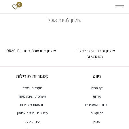
0
שולחן לפינת אוכל
שולחן זכוכית מעוצב לסלון –
שולחן פינת אוכל יוקרתי – ORACLE
BLACKJOY
ניווט
קטגוריות מובילות
דף הבית
מערכות ישיבה
אודות
מערכות ישיבה מעור
נבחרת המעצבים
כורסאות מעוצבות
פרויקטים
מזנונים ויחידות אחסון
מגזין
פינות אוכל