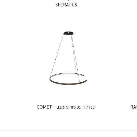
SFERATUS
שנדליר עכשווי ומעוצב – COMET