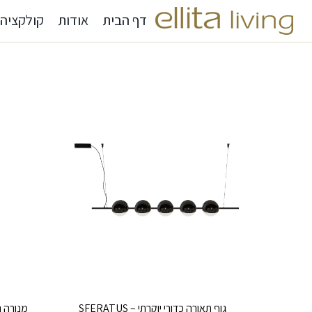
דף הבית
אודות
קולקציה
גוף תאורה כדורי יוקרתי – SFERATUS
מנורה תלו