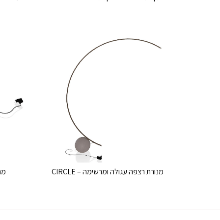
מנורת רצפה עגולה ומרשימה – CIRCLE
מנו