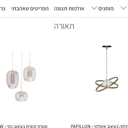
מותגים
אולמות תצוגה
הפריטים שאהבתי
צרו
תאורה
יה בעיצוב איטלקי – PAPILLON
מנורת זכוכית בעיצוב נקי – BLOW