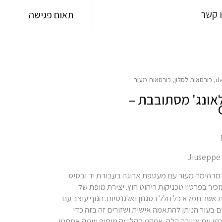
 קשר
תאום פגישה
d
,
כורסאות לסלון
,
כורסאות מעור
אונג' מסתובבת –
מדהימה מעור עם מעטפת ארוגה בעבודת יד ובסיס
יר בפרטיו טכניקות ריהוט חוץ. יצירת מופת של
 אשר תמלא כל חלל בסגנון ואלגנטיות. הגוף עוצב עם
ם בעור הניתן להתאמה אישית ושזורים זה בזה כדי
נטי עם אווירה קלה. אפקט הקליעה מוסיף עומק אסתטי