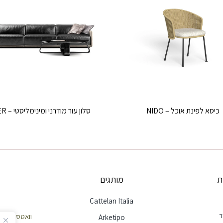
כיסא לפינת אוכל – NIDO
סלון עור מודרני ומינימליסטי – BORDER
ת
מותגים
Cattelan Italia
ר
וואטסאפ שירות לק
Arketipo