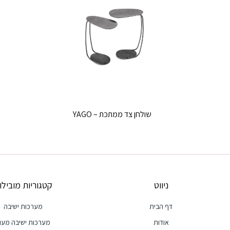
שולחן צד ממתכת – YAGO
ניווט
קטגוריות מובילו
דף הבית
מערכות ישיבה
אודות
מערכות ישיבה מעו