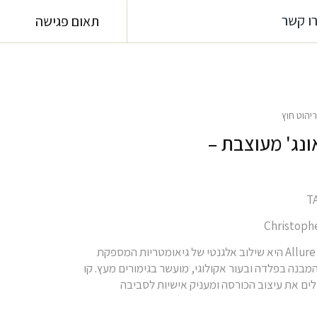
 קשר
תאום פגישה
הוט חוץ
נג' מעוצבת –
כורסת Allure lounge היא שילוב אלגנטי של גיאומטריות המספקת
מבנה בפלדה ובעור אקולוגי, מועשר בגימורים מעץ. קו
ם את עיצוב הכורסה ומעניק אישיות לסביבה