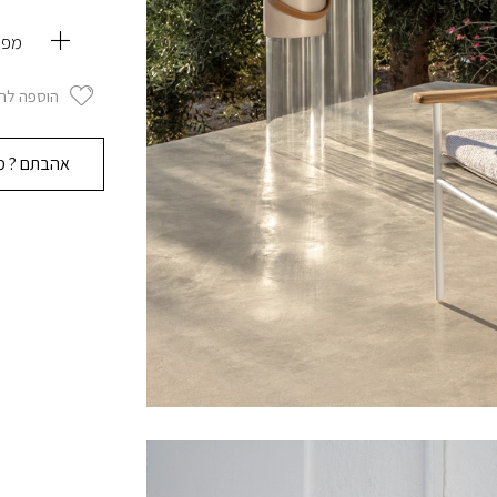
מפרט
הוספה לרשי
אהבתם ? מוז