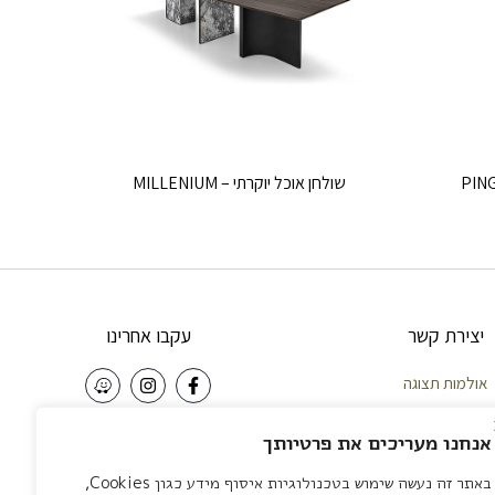
שולחן אוכל יוקרתי – MILLENIUM
יצירת קשר
עקבו אחרינו
ולמות תצוגה
ות – 058-5921010
NEWSLETTER
נחנו מעריכים את פרטיותך
 – 04-8422642
באתר זה נעשה שימוש בטכנולוגיות איסוף מידע כגון Cookies,
יה – 03-7581111