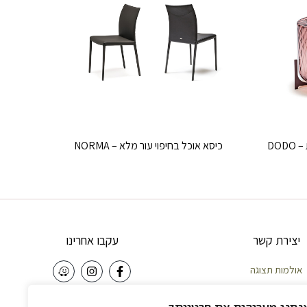
DO
כיסא אוכל בחיפוי עור מלא – NORMA
יצירת קשר
עקבו אחרינו
אולמות תצוגה
וחות – 058-5921010
NEWSLETTER
נחנו מעריכים את פרטיותך