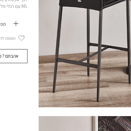
ML עם רגלי פלדה חשופות דקות ואלגנטיות.
מפר
הוספה לר
אהבתם ? מו