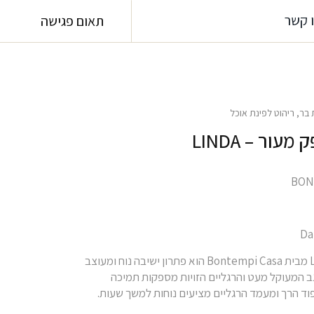
 קשר
תאום פגישה
 בר
,
ריהוט לפינת אוכל
עור – LINDA
Da
כיסא בר LINDA מבית Bontempi Casa הוא פתרון ישיבה נוח ומעוצב
גב המעוקל מעט והרגליים הזויות מספקות תמיכה
פוד הרך ומעמד הרגליים מציעים נוחות למשך שעות.