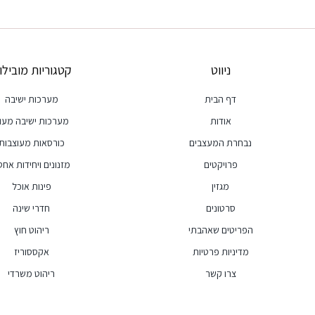
ניווט
קטגוריות מובילו
דף הבית
מערכות ישיבה
אודות
מערכות ישיבה מעו
נבחרת המעצבים
כורסאות מעוצבות
פרויקטים
מזנונים ויחידות אחסו
מגזין
פינות אוכל
סרטונים
חדרי שינה
הפריטים שאהבתי
ריהוט חוץ
מדיניות פרטיות
אקססוריז
צרו קשר
ריהוט משרדי