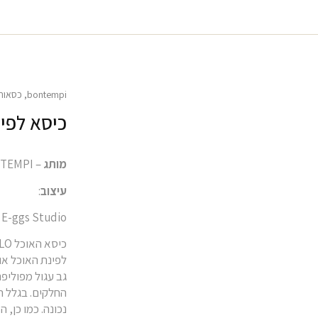
bontempi
,
כסאות
כיסא לפינת 
מותג
– BONTEMPI
עיצוב
:
E-ggs Studio
לפינת האוכל או
גב עגול מפוליפ
החלקים. בגלל ה
נכונה. כמו כן,