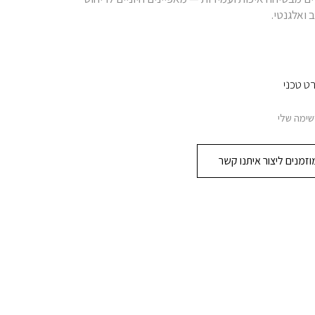
 ואלגנטי.
ט טכני
שימה שלי
זמנים ליצור איתנו קשר