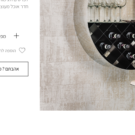
חדר אוכל מעוצב
מפר
הוספה לר
אהבתם ? מו