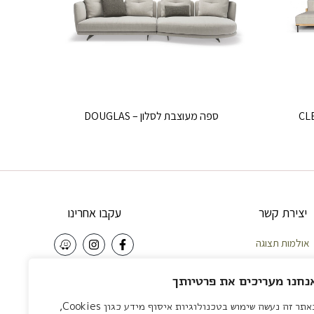
ספה מעוצבת לסלון – DOUGLAS
יצירת קשר
עקבו אחרינו
אולמות תצוגה
וחות – 058-5921010
NEWSLETTER
נחנו מעריכים את פרטיותך
פה – 04-8422642
באתר זה נעשה שימוש בטכנולוגיות איסוף מידע כגון Cookies,
צליה – 03-7581111