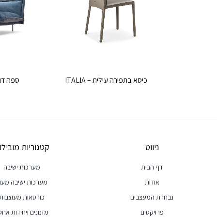
כיסא בתפירה עילית – ITALIA
ספה דו צדדי
ניווט
קטגוריות מובילו
דף הבית
מערכות ישיבה
אודות
מערכות ישיבה מעו
נבחרת המעצבים
כורסאות מעוצבות
פרויקטים
מזנונים ויחידות אחסו