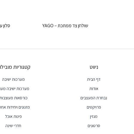
שולחן צד ממתכת – YAGO
סלון עור
ניווט
קטגוריות מובילו
דף הבית
מערכות ישיבה
אודות
מערכות ישיבה מעו
נבחרת המעצבים
כורסאות מעוצבות
פרויקטים
מזנונים ויחידות אחסו
מגזין
פינות אוכל
סרטונים
חדרי שינה