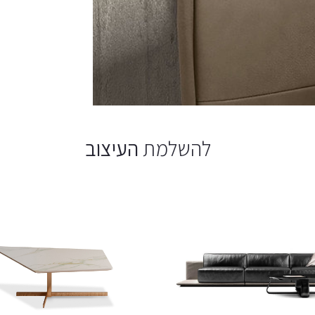
להשלמת
העיצוב