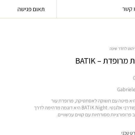
 קשר
תאום פגישה
יהוט לחדר שינה
מרופדת – BATIK
BATIK Nig היא מיטה עם תשוקה לאסתטיקה, מרופדת עור
המשדרת קסם מודרני אלגנטי. BATIK Night היא דוגמה מדהימה לדרך
פרופורציות מסורתיות עם קווים עכשוויים.
ט טכני