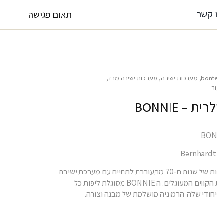
 קשר
תאום פגישה
bont
,
מערכות ישיבה
,
מערכות ישיבה מבד
,
ר
 – BONNIE
חוו את האלגנטיות של שנות ה-70 מתעוררת לתחייה עם מערכת ישיבה
BONNIE בעלת הקווים המעוגלים. ה BONNIE מסוגלת ליפות כל
יחודי שלה. הרמוניה מושלמת של מבנה וצורה.