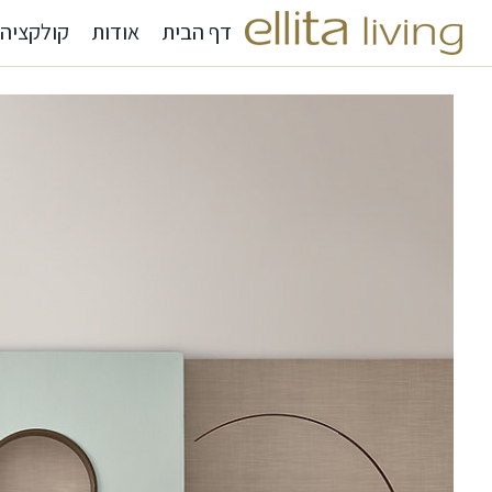
דף הבית
אודות
קולקציה