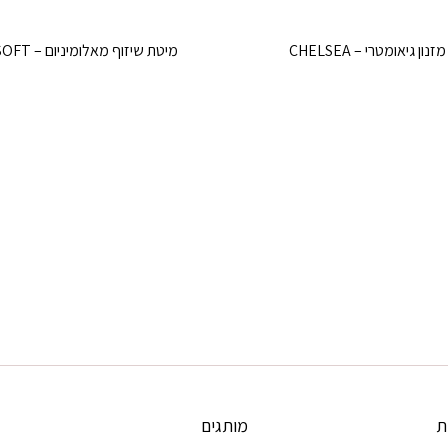
מזנון גיאומטרי – CHELSEA
מיטת שיזוף מאלומיניום – CLEOSOFT
ת
מותגים