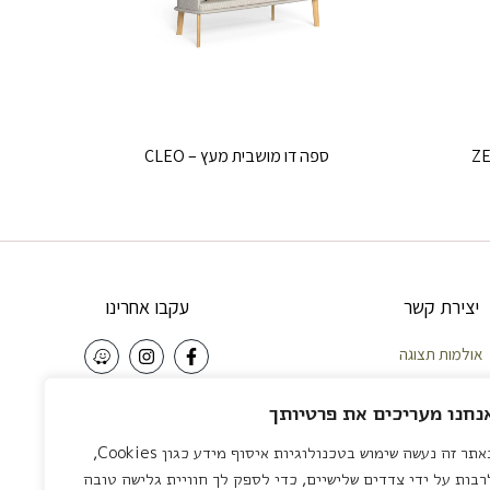
ספה דו מושבית מעץ – CLEO
יצירת קשר
עקבו אחרינו
אולמות תצוגה
וחות – 058-5921010
NEWSLETTER
נחנו מעריכים את פרטיותך
פה – 04-8422642
באתר זה נעשה שימוש בטכנולוגיות איסוף מידע כגון Cookies,
צליה – 03-7581111
שליחה
רבות על ידי צדדים שלישיים, כדי לספק לך חוויית גלישה טובה
 לציון – 03-7581111