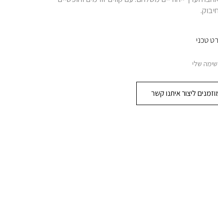
יבוק.
ט טכני
שימה שלי
זמנים ליצור איתנו קשר