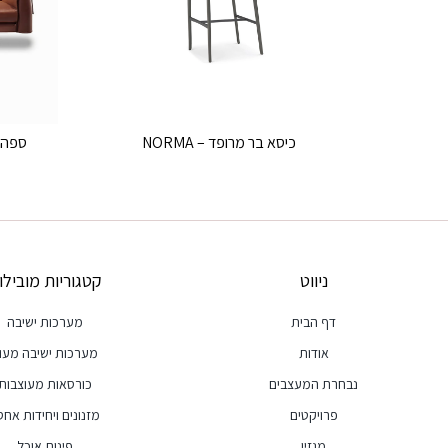
כיסא בר מרופד – NORMA
ספה מ
ניווט
קטגוריות מובילו
דף הבית
מערכות ישיבה
אודות
מערכות ישיבה מעו
נבחרת המעצבים
כורסאות מעוצבות
פרויקטים
מזנונים ויחידות אחסו
מגזין
פינות אוכל