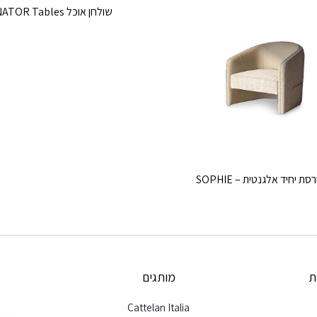
שולחן אוכל SENATOR Tables
סת יחיד אלגנטית – SOPHIE
ת
מותגים
Cattelan Italia