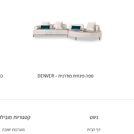
ספה פינתית מודרנית – DENVER
כור
ניווט
קטגוריות מובילו
דף הבית
מערכות ישיבה