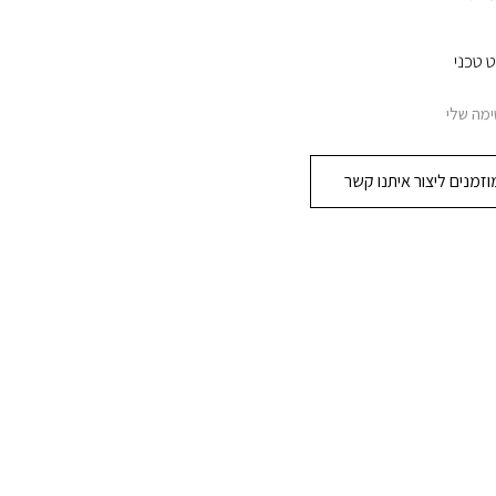
 טכני
מה שלי
זמנים ליצור איתנו קשר