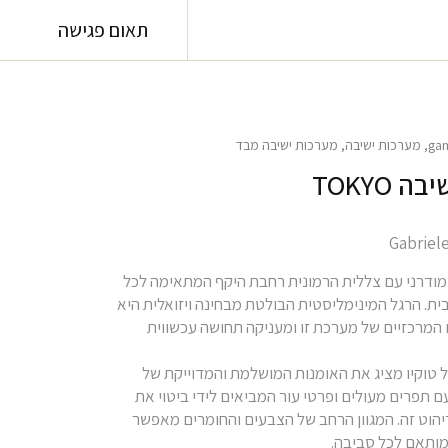
תאום פגישה
ga
,
מערכות ישיבה
,
מערכות ישיבה מבד
 TOKYO
מודרני עם צללית הרמונית רחבת היקף המתאימה לכל
בית. הרגל המינימליסטית הבולטת מבחינה ויזואלית היא
המרכזיים של מערכת זו ומעניקה תחושה עכשווית
 טוקיו מציג את האומנות המושלמת והמדוייקת של
תג Gamma עם תפרים מעולים ופרטי עור המביאים לידי ביטוי את
ריהוט זה. המגוון הרחב של הצבעים והחומרים מאפשר