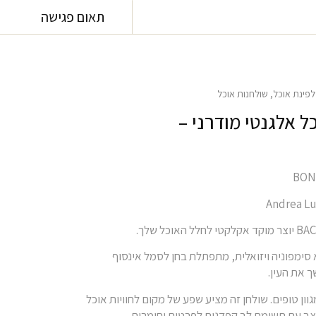
תאום פגישה
לפינת אוכל
,
שולחנות אוכל
ל אלגנטי מודרני –
סימפוניה ויזואלית, מתפתלת בחן לסמל אינסוף
 את העין.
וון טופים. שולחן זה מציע שפע של מקום לחוויות אוכל
צב עם תשומת לב קפדנית לפרטים וחומרים