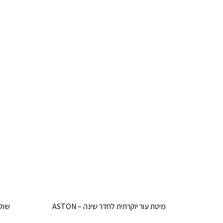
מיטת עור יוקרתית לחדר שינה – ASTON
שולח