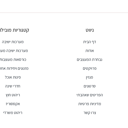
ניווט
קטגוריות מובילו
דף הבית
מערכות ישיבה
אודות
מערכות ישיבה מעו
נבחרת המעצבים
כורסאות מעוצבות
פרויקטים
מזנונים ויחידות אחסו
מגזין
פינות אוכל
סרטונים
חדרי שינה
הפריטים שאהבתי
ריהוט חוץ
מדיניות פרטיות
אקססוריז
צרו קשר
ריהוט משרדי