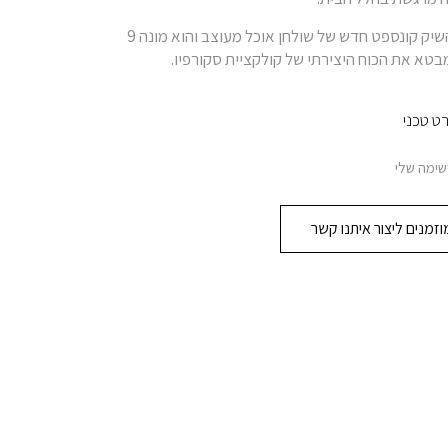
דגם Skorpio השיק קונספט חדש של שולחן אוכל מעוצב והוא מונה 9
טא את הכוח היצירתי של קולקציית סקורפיו.
ט טכני
שימה שלי
זמנים ליצור איתנו קשר