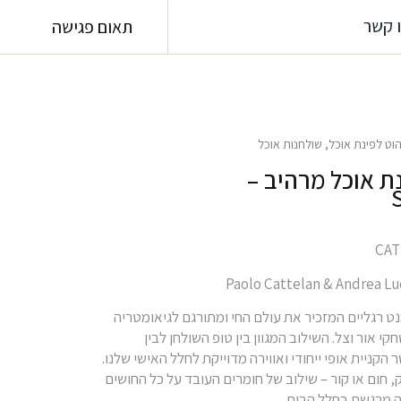
 קשר
תאום פגישה
הוט לפינת אוכל
,
שולחנות אוכל
ת אוכל מרהיב –
נט רגליים המזכיר את עולם החי ומתורגם לגיאומטריה
י אור וצל. השילוב המגוון בין טופ השולחן לבין
הקניית אופי ייחודי ואווירה מדוייקת לחלל האישי שלנו.
, חום או קור – שילוב של חומרים העובד על כל החושים
רה מרגשת בחלל הבית.