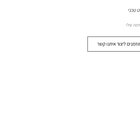
 טכני
מה שלי
זמנים ליצור איתנו קשר