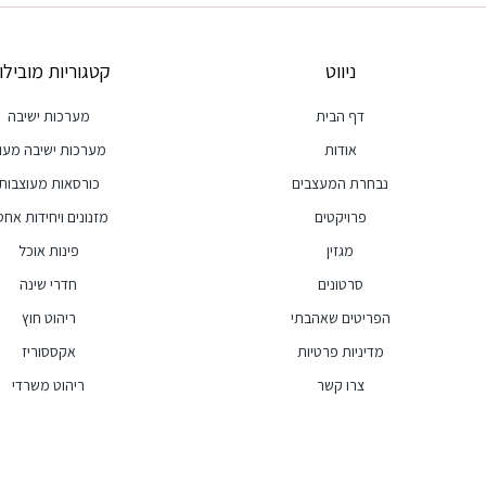
ניווט
קטגוריות מובילו
דף הבית
מערכות ישיבה
אודות
מערכות ישיבה מעו
נבחרת המעצבים
כורסאות מעוצבות
פרויקטים
מזנונים ויחידות אחסו
מגזין
פינות אוכל
סרטונים
חדרי שינה
הפריטים שאהבתי
ריהוט חוץ
מדיניות פרטיות
אקססוריז
צרו קשר
ריהוט משרדי