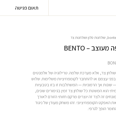
תאום פגישה
bont
,
שולחנות סלון ושולחנות צד
עוצב – BENTO
נו רק שולחן צד, אלא מערכת שלמה. טרילוגיה של אלמנטים
בפני עצמם או להתחבר לקומפוזיציות משלימות. שלוש
— שונות אך הרמוניות — המשתלבות זו בזו בטבעיות
תי הוא המשטח: כל שולחן צד זמין בגימורים שונים,
נחים זה לצד זה יוצרים מרקם חזותי הזורם לאורך
ת האפקט הקומפוזיציוני. זהו משחק מעודן של ניגוד
חומר הופך לגרפי.