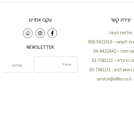
יצירת קשר
עקבו אחרינו
אולמות תצוגה
וחות – 058-5921010
NEWSLETTER
פה – 04-8422642
צליה – 03-7581111
שליחה
 לציון – 03-7581111
servic