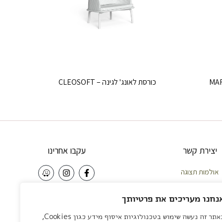
כורסת לאונג' לגינה – CLEOSOFT
יצירת קשר
עקבו אחרינו
אולמות תצוגה
וחות – 058-5921010
NEWSLETTER
נחנו מעריכים את פרטיותך
פה – 04-8422642
באתר זה נעשה שימוש בטכנולוגיות איסוף מידע כגון Cookies,
צליה – 03-7581111