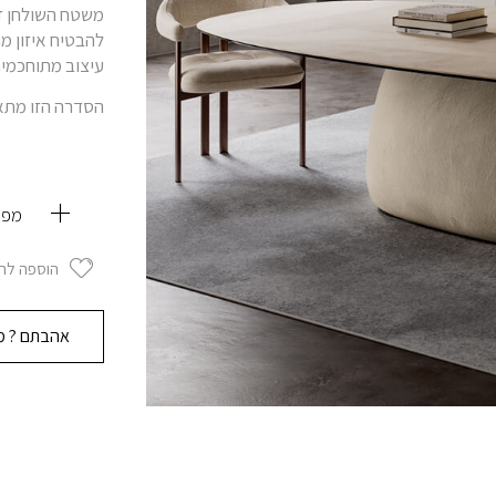
משטח השולחן זמ
להבטיח איזון מ
עיצוב מתוחכמים
הסדרה הזו מתאפי
מפר
הוספה לר
אהבתם ? מו