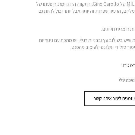
בדגם MILLENIUM של Gino Carollo, התקווה הזו קיימת. הופעתו של
ליזם, הרעיון שפחות זה יותר אבל יותר יכול להיות גם
ת חומרית וזיווגים.
שיש בשילוב עץ ובבניית רגליו יש מתכת עם ניגודיות
מור סולידי ואלגנטי לעיצוב מהפנט.
ט טכני
שימה שלי
זמנים ליצור איתנו קשר