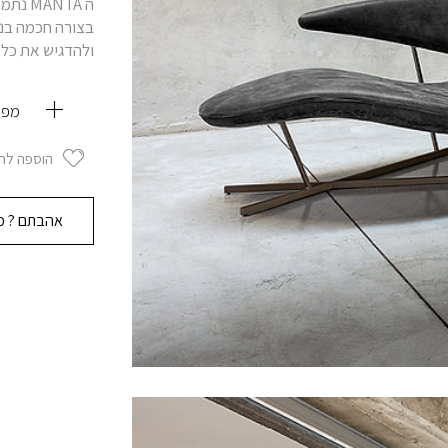
ה ANTA
ולהדגיש את כל ה
מפרט
הוספה לרשי
אהבתם ? מוז