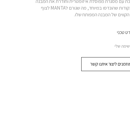
M נתמכת עם מסגרת מפוסלת איזומטרית וחודרת את המבנה
בצורה חכמה בנקודות שהונדסו במיוחד, מה שגורם לMANTA לצוף
קווים של המבנה המפותח שלו.
 טכני
מה שלי
מנים ליצור איתנו קשר