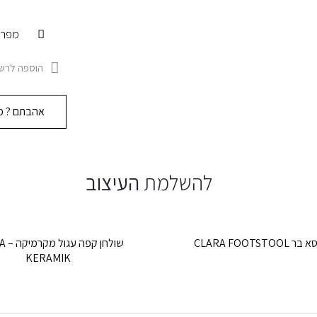
מפרט
הוספה לרשי
אהבתם ? מו
להשלמת
העיצוב
ר CLARA FOOTSTOOL
שולחן
KERAMIK