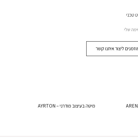
 טכני
מה שלי
זמנים ליצור איתנו קשר
 קפה עגול מקרמיקה – ARENA
מיטה בעיצוב מודרני – AYRTON