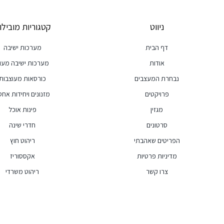
ניווט
קטגוריות מובילו
דף הבית
מערכות ישיבה
אודות
מערכות ישיבה מעו
נבחרת המעצבים
כורסאות מעוצבות
פרויקטים
מזנונים ויחידות אחסו
מגזין
פינות אוכל
סרטונים
חדרי שינה
הפריטים שאהבתי
ריהוט חוץ
מדיניות פרטיות
אקססוריז
צרו קשר
ריהוט משרדי