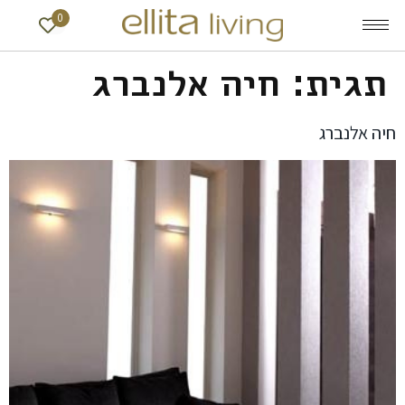
0
תגית:
חיה אלנברג
חיה אלנברג