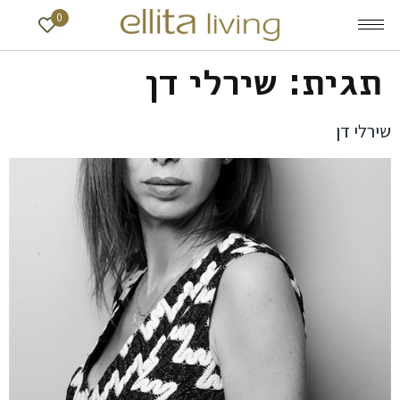
0
תגית:
שירלי דן
שירלי דן