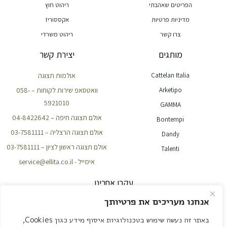
הפריטים שאהבתי
ריהוט חוץ
מדיניות פרטיות
אקססוריז
צרו קשר
ריהוט משרדי
מותגים
יצירת קשר
Cattelan Italia
אולמות תצוגה
Arketipo
וואטסאפ שירות לקוחות – 058-
5921010
GAMMA
אולם תצוגה חיפה – 04-8422642
Bontempi
אולם תצוגה הרצליה – 03-7581111
Dandy
אולם תצוגה ראשון לציון – 03-7581111
Talenti
אימייל - service@ellita.co.il
עקבו אחרינו
אנחנו מעריכים את פרטיותך
באתר זה נעשה שימוש בטכנולוגיות איסוף מידע כגון Cookies,