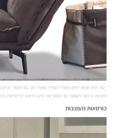
עור הוא חומר חזק מאוד ועמיד מאוד, אך גם חומר רגיש מ
הטובה ביותר לשמור על ספת עור היא לדאוג לניקיונה בת
כורסאות מעוצבות