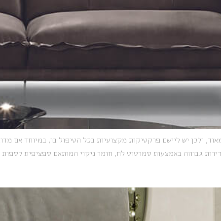
אוד, ולכן יש ליישם פרקטיקות מקצועיות בכל הטיפול בו, במיוחד אם מדוב
דירות גבוהה באמצעות סמרטוט לח, חומר ניקוי המותאם ספציפית לספות עו