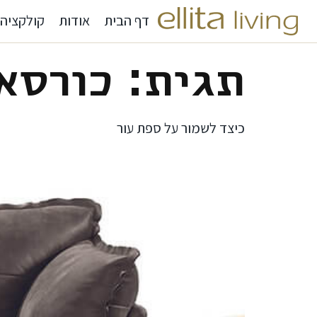
דף הבית
אודות
קולקציה
תגית:
כורסא
כיצד לשמור על ספת עור