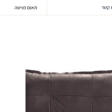
 קשר
תאום פגישה