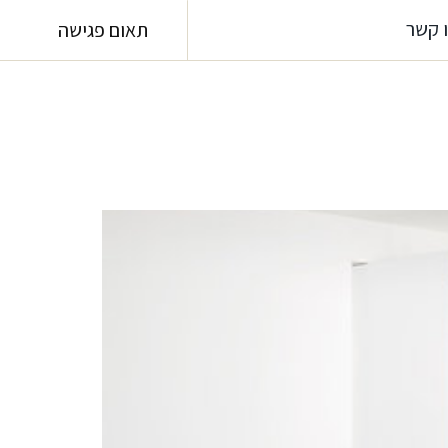
 קשר
תאום פגישה