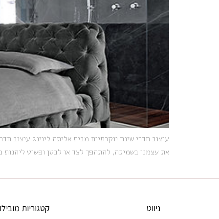
עיצוב חדרי שינה יוקרתיים מבית אליתה ליוינג עיצוב חד
את עצמנו בשמיכה, להתהפך לצד או לבטן ופשוט ליהנות מ
ניווט
קטגוריות מובילו