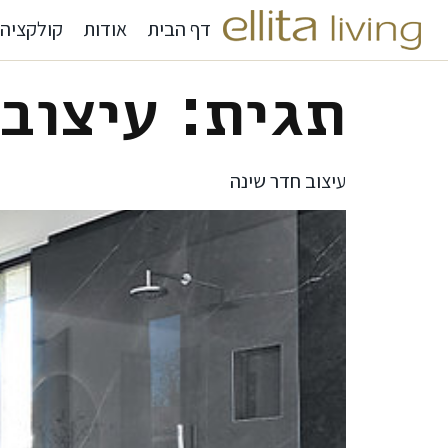
דף הבית
אודות
קולקציה
תגית:
עיצוב 
עיצוב חדר שינה