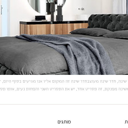
ר שינה, חדר שינה מעוצבחדר שינה זה המקום אליו אנו מגיעים בסוף היום,
שינה מפנקת, זה תסריט אחד, יש את התסריט השני והפחות נעים, אותו תס
ת
מותגים