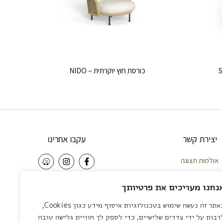
כורסת חוץ יוקרתית – NIDO
יצירת קשר
עקבו אחרינו
אולמות תצוגה
וחות – 058-5921010
NEWSLETTER
נחנו מעריכים את פרטיותך
פה – 04-8422642
באתר זה נעשה שימוש בטכנולוגיות איסוף מידע כגון Cookies,
צליה – 03-7581111
שליחה
רבות על ידי צדדים שלישיים, כדי לספק לך חוויית גלישה טובה
 לציון – 03-7581111