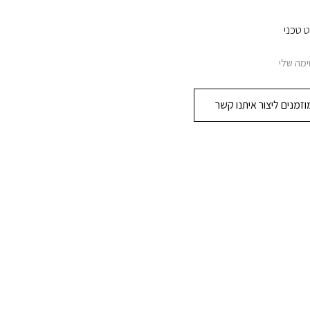
 טכני
מה שלי
זמנים ליצור איתנו קשר