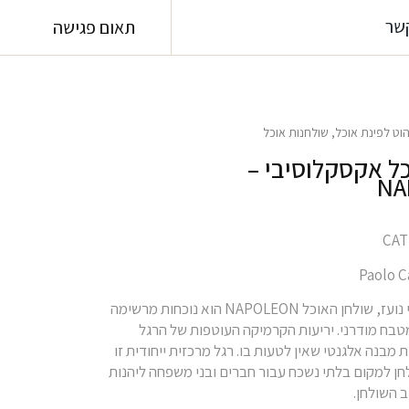
שר
תאום פגישה
הוט לפינת אוכל
,
שולחנות אוכל
כל אקסקלוסיבי –
NA
עם עיצוב איקוני נועז, שולחן האוכל NAPOLEON הוא נוכחות מרשימה
טבח מודרני. יריעות הקרמיקה העוטפות של הרגל
ת מבנה אלגנטי שאין לטעות בו. רגל מרכזית ייחודית זו
ן למקום בלתי נשכח עבור חברים ובני משפחה ליהנות
ב השולחן.