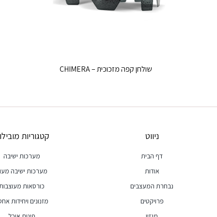
שולחן קפה מזכוכית – CHIMERA
ניווט
קטגוריות מובילו
דף הבית
מערכות ישיבה
אודות
מערכות ישיבה מעו
נבחרת המעצבים
כורסאות מעוצבות
פרויקטים
מזנונים ויחידות אחסו
מגזין
פינות אוכל